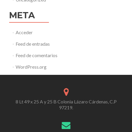
META
Acceder
Feed de entradas
Feed de comentarios
WordPress.org
8 Lt 49 x 25 A y 25 B Colonia Lázaro Cárdenas, C.P
97219.