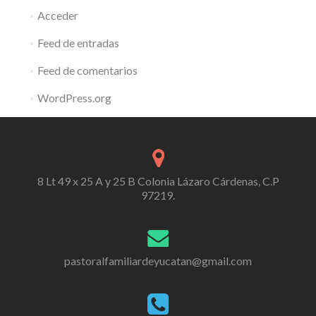
Acceder
Feed de entradas
Feed de comentarios
WordPress.org
8 Lt 49 x 25 A y 25 B Colonia Lázaro Cárdenas, C.P
97219.
pastoralfamiliardeyucatan@gmail.com