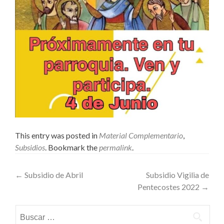
This entry was posted in
Material Complementario
,
Subsidios
. Bookmark the
permalink
.
Post navigation
←
Subsidio de Abril
Subsidio Vigilia de
Pentecostes 2022
→
Buscar: