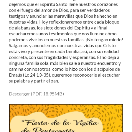
dejemos que el Espíritu Santo llene nuestros corazones
con el fuego del amor de Dios, para ser verdaderos
testigos y anunciar las maravillas que Dios ha hecho en
nuestras vidas. Hoy reflexionaremos entre cada bloque
de alabanzas, los siete dones del Espíritu y al final
escucharemos unos testimonios que nos ilumine cómo
podemos vivirlos en nuestras familias. ¡No tengan miedo!
Salgamos y anunciemos con nuestras vidas que Cristo
está vivo y presente en cada familia, así, con su realidad
concreta, con sus fragilidades y esperanzas. Él no deja a
ninguna familia sola, más bien sale a nuestro encuentro y
camina con nosotros, como lo hizo con los discípulos de
Emaús (Lc 24,13-35), queremos reconocerle al escuchar
su palabra y partir el pan.
Descargar (PDF, 18.95MB)